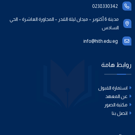
0238330342
مدينة 6 أكتوبر – ميدان ليلة القدر – المجاورة العاشرة – الحي
السادس
info@hith.edu.eg
روابط هامة
استمارة القبول
عن المعهد
مكتبة الصور
اتصل بنا